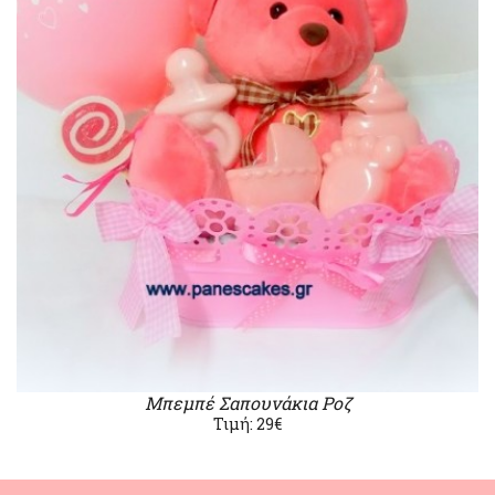
Μπεμπέ Σαπουνάκια Ροζ
Τιμή: 29€