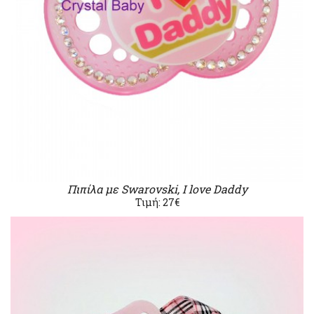
Πιπίλα με Swarovski, I love Daddy
Τιμή: 27€