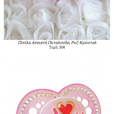
Πιπίλα Ανοιχτή Πεταλούδα, Ροζ-Κρύσταλ
Τιμή: 30€