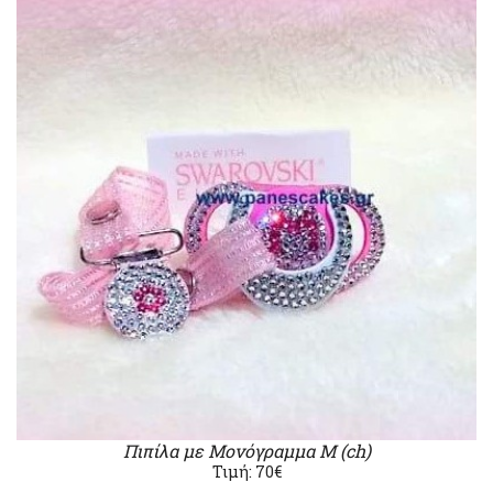
Πιπίλα με Μονόγραμμα Μ (ch)
Τιμή: 70€