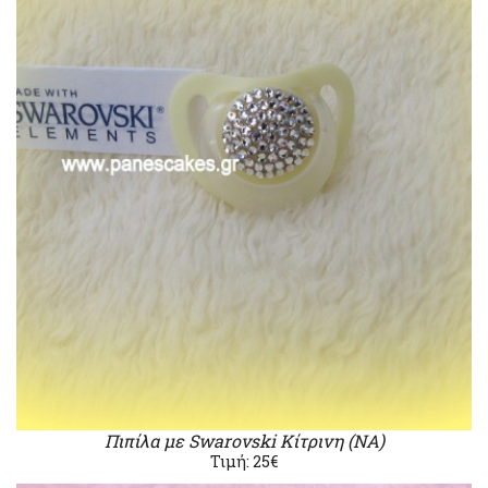
Πιπίλα με Swarovski Κίτρινη (ΝΑ)
Τιμή: 25€