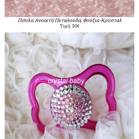
Πιπίλα Ανοικτή Πεταλούδα, Φούξια-Κρύσταλ
Τιμή: 30€