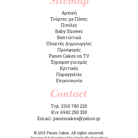
Αρχική
Τούρτες με Πάνες
Πιπίλες
Baby Shower
Βαπτιστικά
Πλεκτές Δημιουργίες
Προσφορές
Panes Cakes on TV
Έγραψαν για εμάς
Κριτικές
Παραγγελίες
Επικοινωνία
Τηλ: 2310 780 220
Κιν: 6942 250 350
Email: panescakes@yahoo.gr
© 2015 Panes Cakes. All rights reserved.
Designed & Developed by Umbrella Branding