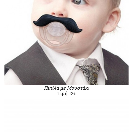
Πιπίλα με Μουστάκι
Τιμή: 12€