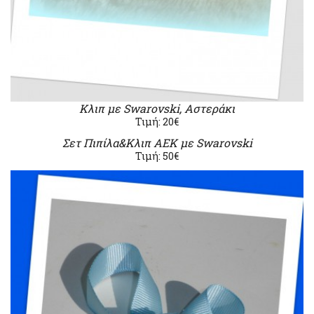
Κλιπ με Swarovski, Αστεράκι
Τιμή: 20€
Σετ Πιπίλα&Κλιπ ΑΕΚ με Swarovski
Τιμή: 50€