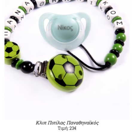
Κλιπ Πιπίλας Παναθηναϊκός
Τιμή: 23€