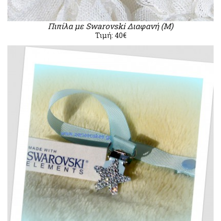
Πιπίλα με Swarovski Διαφανή (Μ)
Τιμή: 40€