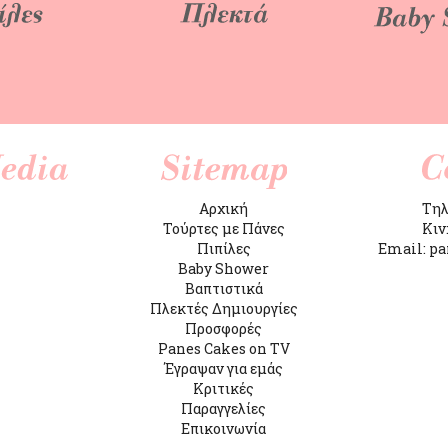
k
Αρχική
Τηλ
Τούρτες με Πάνες
Κιν
Πιπίλες
Email: p
Baby Shower
Βαπτιστικά
Πλεκτές Δημιουργίες
Προσφορές
Panes Cakes on TV
Έγραψαν για εμάς
Κριτικές
Παραγγελίες
Επικοινωνία