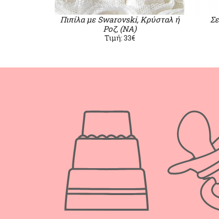
Πιπίλα με Swarovski, Κρύσταλ ή
Σε
Ροζ, (ΝΑ)
Τιμή: 33€