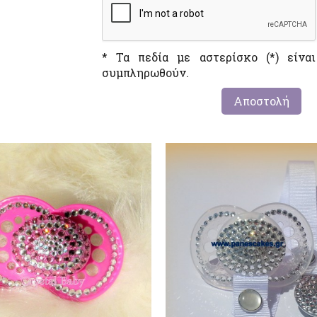
* Τα πεδία με αστερίσκο (*) είνα
συμπληρωθούν.