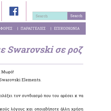
Search
ΦΟΡΕΣ
ΠΑΡΑΓΓΕΛΙΕΣ
ΕΠΙΚΟΙΝΩΝΙΑ
με Swarovski σε ροζ
α Μωρό!
 Swarovski Elements.
ιλέξει τον συνδιασμό που του αρέσει κ να
ικούς λόγους και οποιαδήποτε άλλη χρήση