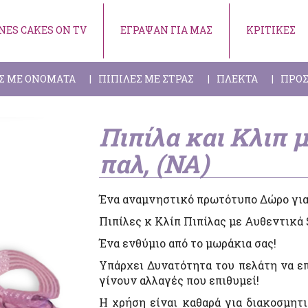
NES CAKES ON TV
ΕΓΡΑΨΑΝ ΓΙΑ ΜΑΣ
ΚΡΙΤΙΚΕΣ
Σ ΜΕ ΟΝΟΜΑΤΑ
ΠΙΠΙΛΕΣ ΜΕ ΣΤΡΑΣ
ΠΛΕΚΤΑ
ΠΡΟΣ
Πιπίλα και Κλιπ 
παλ, (ΝΑ)
Ένα αναμνηστικό πρωτότυπο Δώρο γι
Πιπίλες κ Κλίπ Πιπίλας με Αυθεντικά
Ένα ενθύμιο από το μωράκια σας!
Υπάρχει Δυνατότητα του πελάτη να επ
γίνουν αλλαγές που επιθυμεί!
Η χρήση είναι καθαρά για διακοσμητ