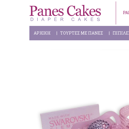
PA
ΑΡΧΙΚΗ
ΤΟΥΡΤΕΣ ΜΕ ΠΑΝΕΣ
ΠΙΠΙΛΕ