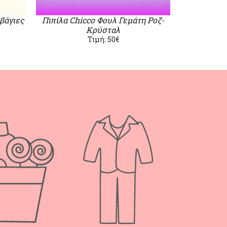
βάγιες
Πιπίλα Chicco Φουλ Γεμάτη Ροζ-
Κρύσταλ
Τιμή: 50€