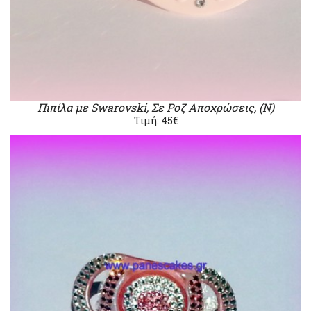
Πιπίλα με Swarovski, Σε Ροζ Αποχρώσεις, (Ν)
Τιμή: 45€