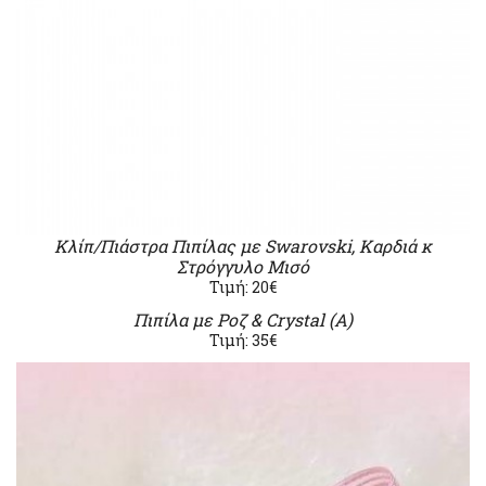
Κλίπ/Πιάστρα Πιπίλας με Swarovski, Καρδιά κ
Στρόγγυλο Μισό
Τιμή: 20€
Πιπίλα με Ροζ & Crystal (Α)
Τιμή: 35€