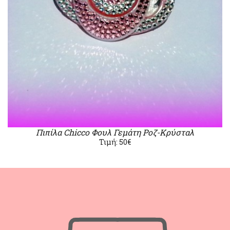
Πιπίλα Chicco Φουλ Γεμάτη Ροζ-Κρύσταλ
Τιμή: 50€