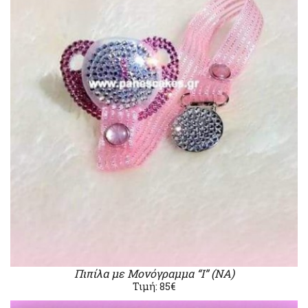
Πιπίλα με Μονόγραμμα “Ι” (ΝΑ)
Τιμή: 85€