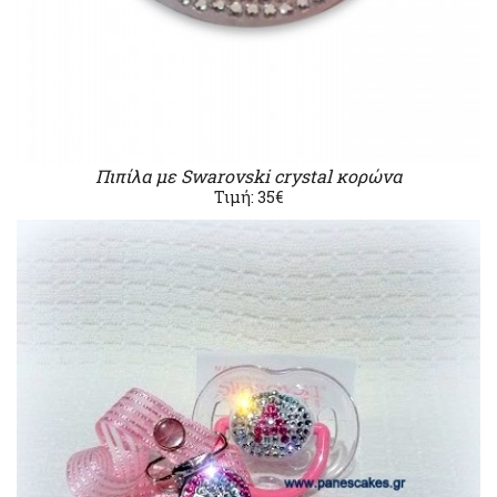
Πιπίλα με Swarovski crystal κορώνα
Τιμή: 35€