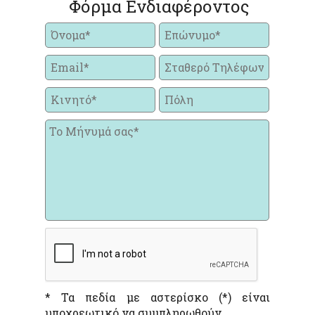
Φόρμα Ενδιαφέροντος
* Τα πεδία με αστερίσκο (*) είναι
υποχρεωτικό να συμπληρωθούν.