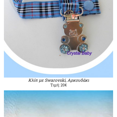
Κλίπ με Swarovski, Αρκουδάκι
Τιμή: 20€