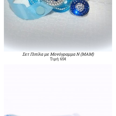
Σετ Πιπίλα με Μονόγραμμα Ν (ΜΑΜ)
Τιμή: 65€