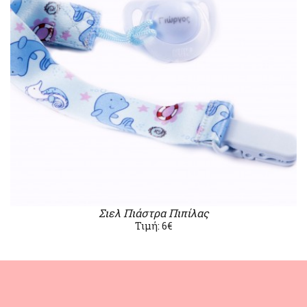
Σιελ Πιάστρα Πιπίλας
Τιμή: 6€