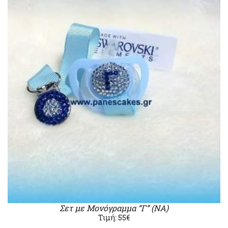
Σετ με Μονόγραμμα “Γ” (ΝΑ)
Τιμή: 55€