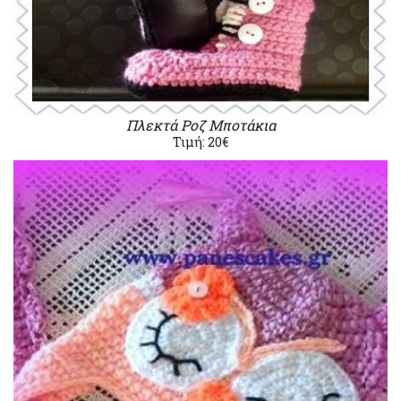
Πλεκτά Ροζ Μποτάκια
Τιμή: 20€