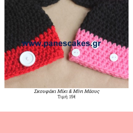
Σκουφάκι Μίκι & Μίνι Μάους
Τιμή: 15€