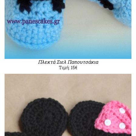
Πλεκτά Σιελ Παπουτσάκια
Τιμή: 15€