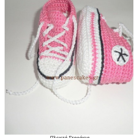
Πλεκτά Σταράκια