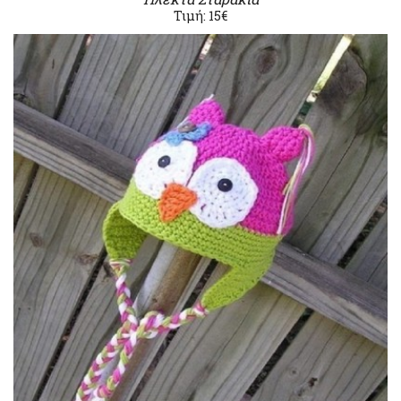
Τιμή: 15€