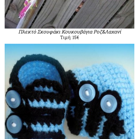
Πλεκτό Σκουφάκι Κουκουβάγια Ροζ&Λαχανί
Τιμή: 15€