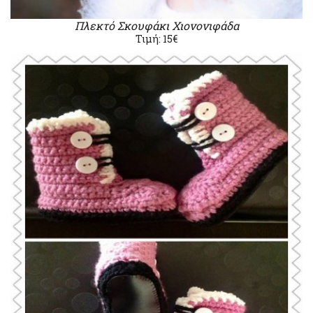
Πλεκτό Σκουφάκι Χιονονιφάδα
Τιμή: 15€