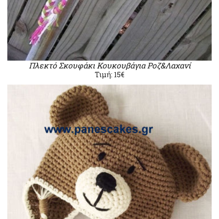
Πλεκτό Σκουφάκι Κουκουβάγια Ροζ&Λαχανί
Τιμή: 15€