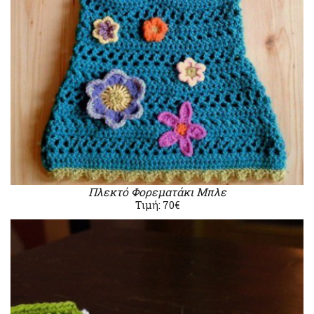
Πλεκτό Φορεματάκι Μπλε
Τιμή: 70€