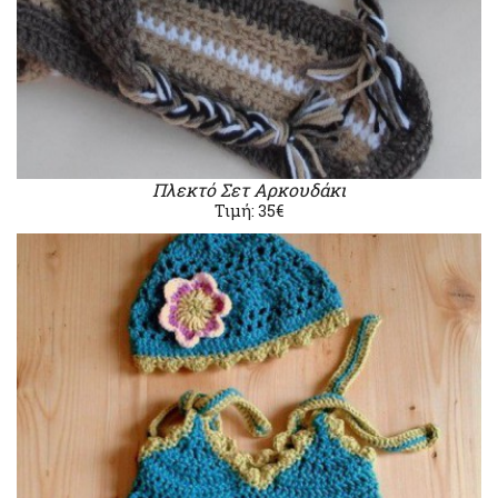
Πλεκτό Σετ Αρκουδάκι
Τιμή: 35€