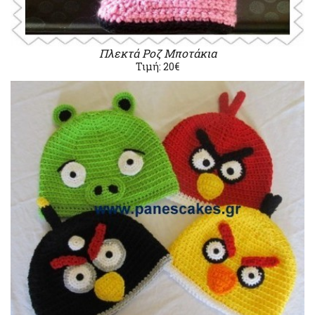
Πλεκτά Ροζ Μποτάκια
Τιμή: 20€