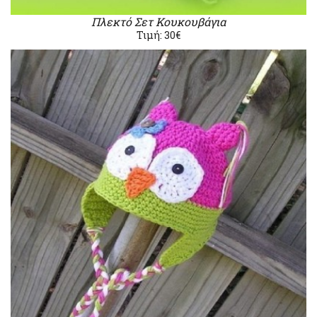
Πλεκτό Σετ Κουκουβάγια
Τιμή: 30€