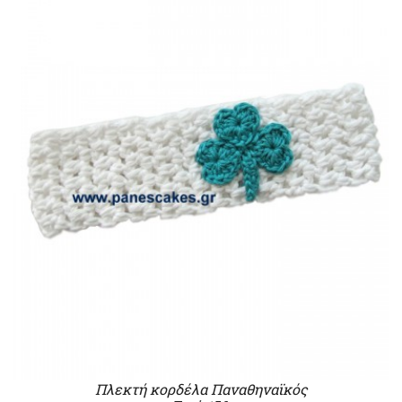
Πλεκτή κορδέλα Παναθηναϊκός