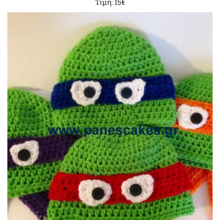
Τιμή: 15€