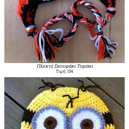
Πλεκτό Σκουφάκι Τιγράκι
Τιμή: 15€