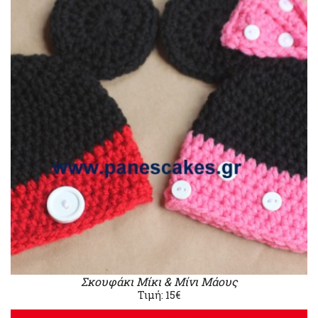
Σκουφάκι Μίκι & Μίνι Μάους
Τιμή: 15€