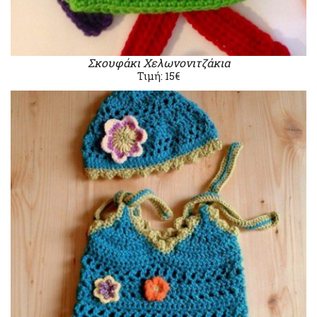
Σκουφάκι Χελωνονιτζάκια
Τιμή: 15€