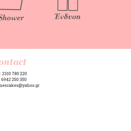
: 2310 780 220
: 6942 250 350
anescakes@yahoo.gr