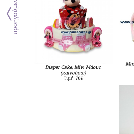
Μηχ
Diaper Cake, Μίνι Μάους
(καινούριο)
Τιμή: 70€