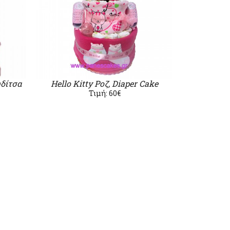
δίτσα
Hello Kitty Ροζ, Diaper Cake
Τιμή: 60€