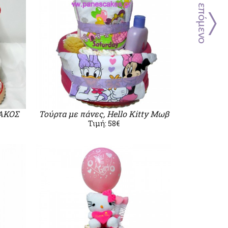
ΙΑΚΟΣ
Τούρτα με πάνες, Hello Kitty Μωβ
Τιμή: 58€