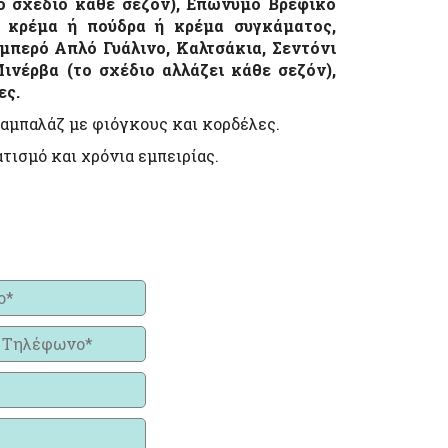
το σχέδιο κάθε σεζόν), Επώνυμο Βρεφικό
ή κρέμα ή πούδρα ή κρέμα συγκάματος,
μπερό Απλό Γυάλινο, Καλτσάκια, Σεντόνι
ινέρβα (το σχέδιο αλλάζει κάθε σεζόν),
ες.
 αμπαλάζ με φιόγκους και κορδέλες.
τισμό και χρόνια εμπειρίας.