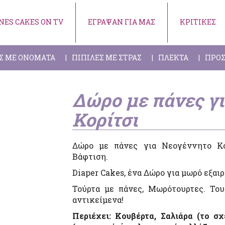
NES CAKES ON TV
ΕΓΡΑΨΑΝ ΓΙΑ ΜΑΣ
ΚΡΙΤΙΚΕΣ
Σ ΜΕ ΟΝΟΜΑΤΑ
ΠΙΠΙΛΕΣ ΜΕ ΣΤΡΑΣ
ΠΛΕΚΤΑ
ΠΡΟΣ
Δώρο με πάνες γ
Κορίτσι
Δώρο με πάνες για Νεογέννητο Κο
Βάφτιση.
Diaper Cakes, ένα Δώρο για μωρό εξαι
Τούρτα με πάνες, Μωρότουρτες. Του
αντικείμενα!
Περιέχει: Κουβέρτα, Σαλιάρα (το σ