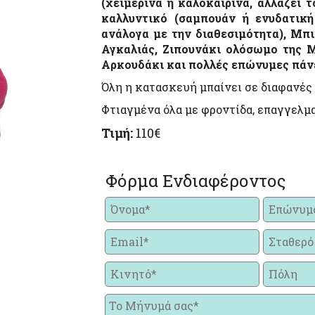
(χειμερινά ή καλοκαιρινά, αλλάζει 
καλλυντικό (σαμπουάν ή ενυδατικ
ανάλογα με την διαθεσιμότητα), Μπι
Αγκαλιάς, Ζιπουνάκι ολόσωμο της Μ
Αρκουδάκι και πολλές επώνυμες πάν
Όλη η κατασκευή μπαίνει σε διαφανές
Φτιαγμένα όλα με φροντίδα, επαγγελμα
Τιμή:
110€
Φόρμα Ενδιαφέροντος