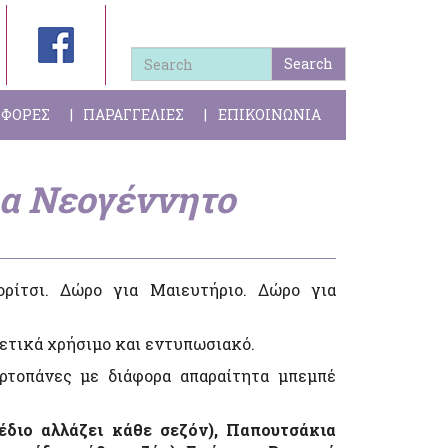
Search
ΦΟΡΕΣ
ΠΑΡΑΓΓΕΛΙΕΣ
ΕΠΙΚΟΙΝΩΝΙΑ
ια Νεογέννητο
ρίτσι. Δώρο για Μαιευτήριο. Δώρο για
ρετικά χρήσιμο και εντυπωσιακό.
ρτοπάνες με διάφορα απαραίτητα μπεμπέ
χέδιο αλλάζει κάθε σεζόν), Παπουτσάκια