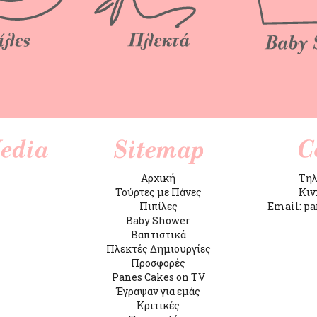
k
Αρχική
Τηλ
Τούρτες με Πάνες
Κιν
Πιπίλες
Email: p
Baby Shower
Βαπτιστικά
Πλεκτές Δημιουργίες
Προσφορές
Panes Cakes on TV
Έγραψαν για εμάς
Κριτικές