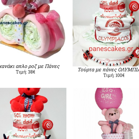
ανάκι απλο ροζ με Πάνες
Τούρτα με πάνες ΟΛΥΜΠ
Τιμή: 38€
Τιμή: 100€