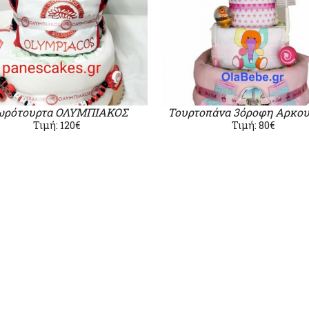
ρότουρτα ΟΛΥΜΠΙΑΚΟΣ
Τουρτοπάνα 3όροφη Αρκου
Τιμή: 120€
Τιμή: 80€