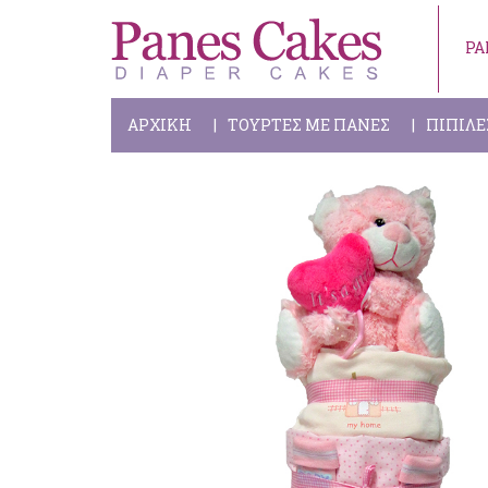
PA
ΑΡΧΙΚΗ
ΤΟΥΡΤΕΣ ΜΕ ΠΑΝΕΣ
ΠΙΠΙΛΕ