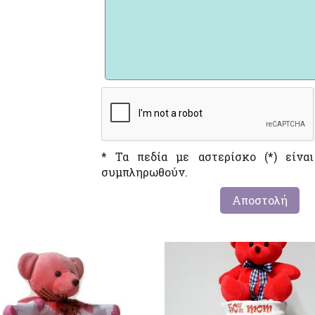
* Τα πεδία με αστερίσκο (*) είνα
συμπληρωθούν.