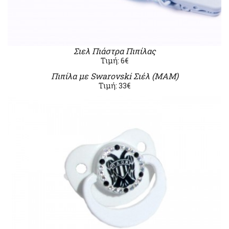
Σιελ Πιάστρα Πιπίλας
Τιμή: 6€
Πιπίλα με Swarovski Σιέλ (ΜΑΜ)
Τιμή: 33€