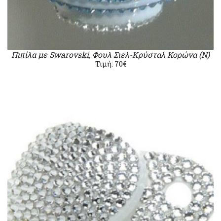
Πιπίλα με Swarovski, Φουλ Σιελ-Κρύσταλ Κορώνα (Ν)
Τιμή: 70€