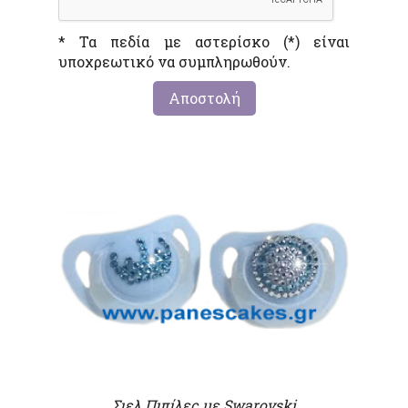
* Τα πεδία με αστερίσκο (*) είναι
υποχρεωτικό να συμπληρωθούν.
Σιελ Πιπίλες με Swarovski