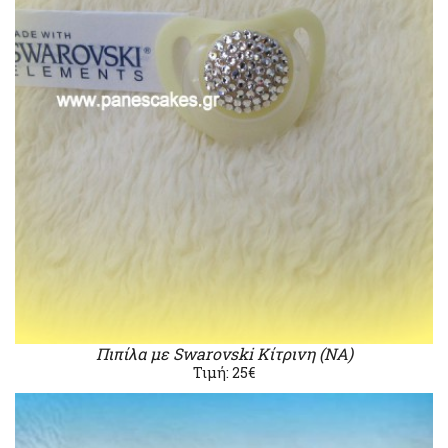
Πιπίλα με Swarovski Κίτρινη (ΝΑ)
Τιμή: 25€