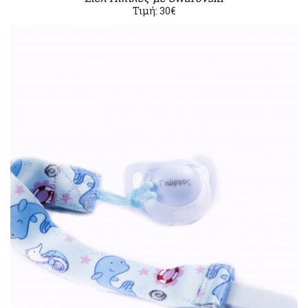
Τιμή: 30€