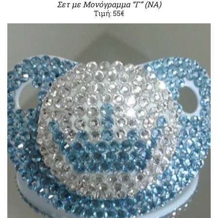
Σετ με Μονόγραμμα “Γ” (ΝΑ)
Τιμή: 55€