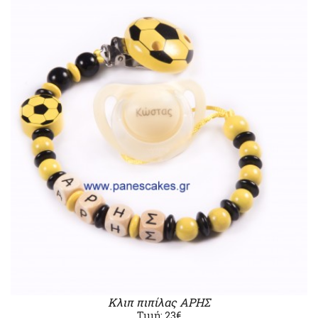
Κλιπ πιπίλας ΑΡΗΣ
Τιμή: 23€