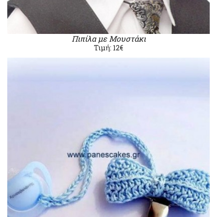
Πιπίλα με Μουστάκι
Τιμή: 12€