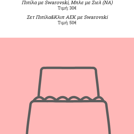
Πιπίλα με Swarovski, Μπλε με Σιελ (ΝΑ)
Τιμή: 30€
Σετ Πιπίλα&Κλιπ ΑΕΚ με Swarovski
Τιμή: 50€