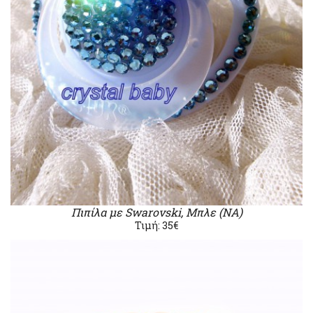
Πιπίλα με Swarovski, Μπλε (ΝΑ)
Τιμή: 35€