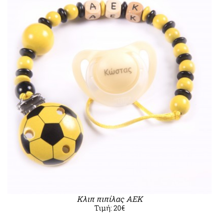
Κλιπ πιπίλας ΑΕΚ
Τιμή: 20€