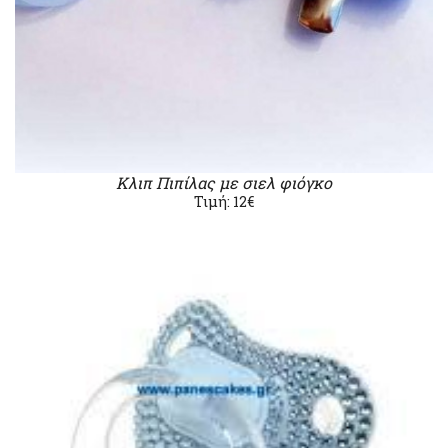
Κλιπ Πιπίλας με σιελ φιόγκο
Τιμή: 12€