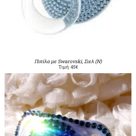
Πιπίλα με Swarovski, Σιελ (Ν)
Τιμή: 45€