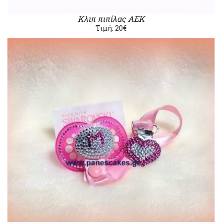
Κλιπ πιπίλας ΑΕΚ
Τιμή: 20€