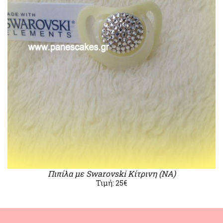
Πιπίλα με Swarovski Κίτρινη (ΝΑ)
Τιμή: 25€