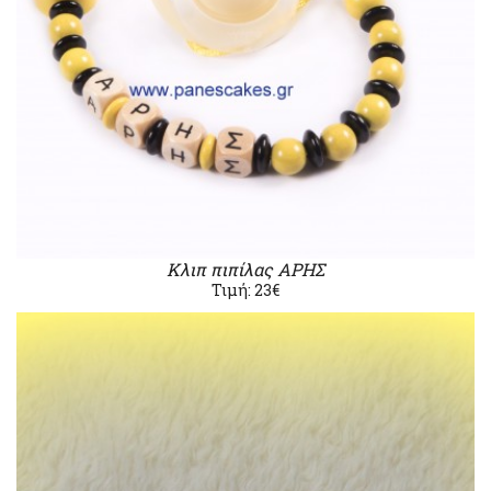
Κλιπ πιπίλας ΑΡΗΣ
Τιμή: 23€