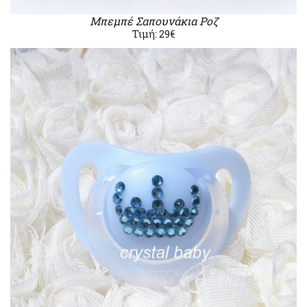
Μπεμπέ Σαπουνάκια Ροζ
Τιμή: 29€