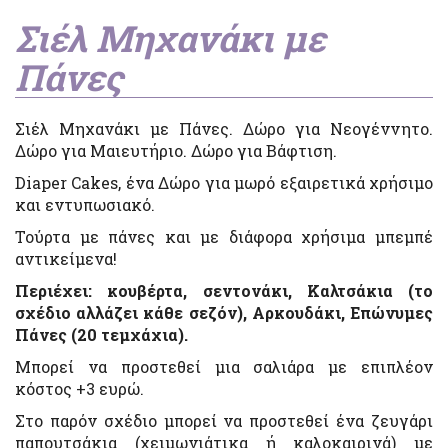
Σιέλ Μηχανάκι με
Πάνες
Σιέλ Μηχανάκι με Πάνες. Δώρο για Νεογέννητο.
Δώρο για Μαιευτήριο. Δώρο για Βάφτιση.
Diaper Cakes, ένα Δώρο για μωρό εξαιρετικά χρήσιμο
και εντυπωσιακό.
Τούρτα με πάνες και με διάφορα χρήσιμα μπεμπέ
αντικείμενα!
Περιέχει: κουβέρτα, σεντονάκι, Καλτσάκια (το
σχέδιο αλλάζει κάθε σεζόν), Αρκουδάκι, Επώνυμες
Πάνες (20 τεμχάχια).
Μπορεί να προστεθεί μια σαλιάρα με επιπλέον
κόστος +3 ευρώ.
Στο παρόν σχέδιο μπορεί να προστεθεί ένα ζευγάρι
παπουτσάκια (χειμωνιάτικα ή καλοκαιρινά) με