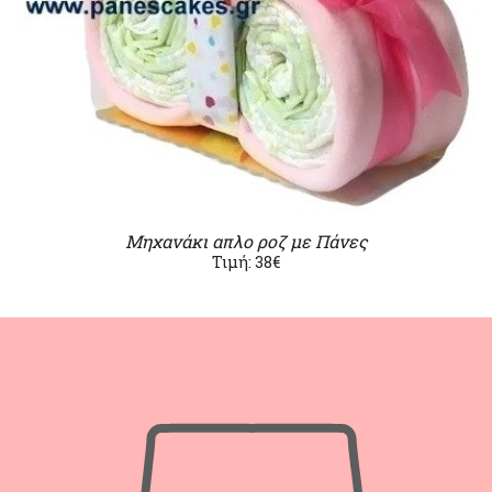
Μηχανάκι απλο ροζ με Πάνες
Τιμή: 38€