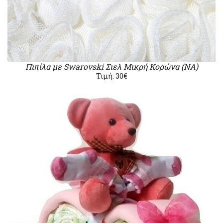
Πιπίλα με Swarovski Σιελ Μικρή Κορώνα (ΝΑ)
Τιμή: 30€