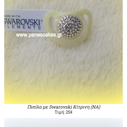
Πιπίλα με Swarovski Κίτρινη (ΝΑ)
Τιμή: 25€