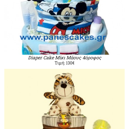
Diaper Cake Μίκι Μάους 4όροφος
Τιμή: 130€