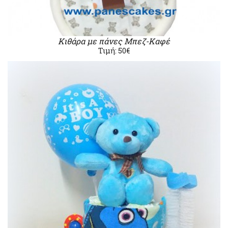
Κιθάρα με πάνες Μπεζ-Καφέ
Τιμή: 50€