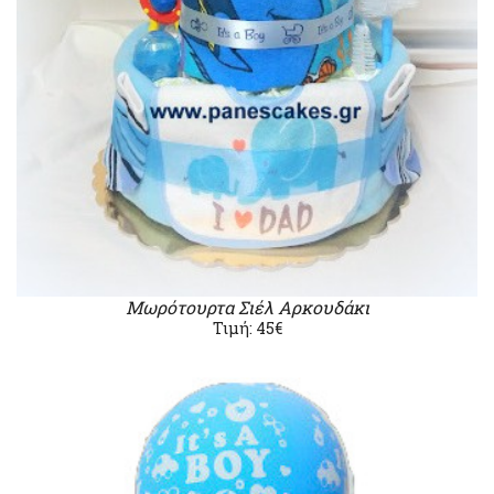
Μωρότουρτα Σιέλ Αρκουδάκι
Τιμή: 45€