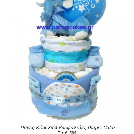
Πάνες Κέικ Σιέλ Ελεφαντάκι, Diaper Cake
Τιμή: 58€