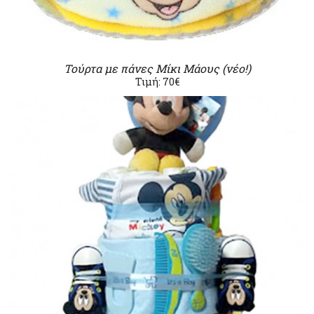
Τούρτα με πάνες Μίκι Μάους (νέο!)
Τιμή: 70€